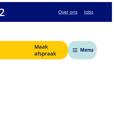
2
Over ons
Jobs
Maak
Menu
afspraak